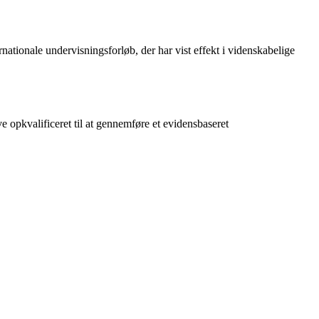
ernationale undervisningsforløb, der har vist effekt i videnskabelige
e opkvalificeret til at gennemføre et evidensbaseret