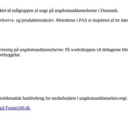
viklet til målgruppen af unge på ungdomsuddannelserne i Danmark.
rhvervs- og produktionsskoler
. Metoderne i PAS er inspireret af tre int
rvisning på ungdomsuddannelserne
. På workshoppen vil deltagerne bliv
orebyggelse.
roblematisk hashforbrug for medarbejdere i ungdomsuddannelses-regi.
på Forum100.dk