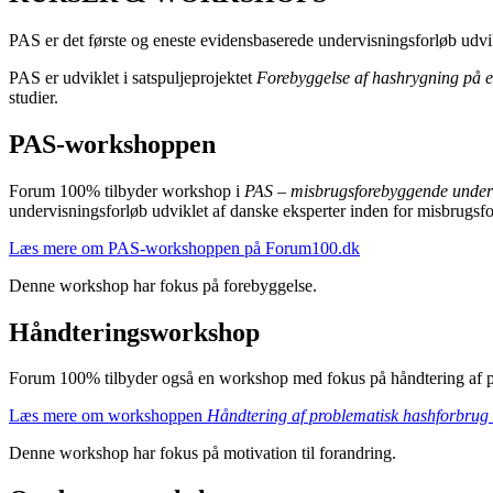
PAS er det første og eneste evidensbaserede undervisningsforløb ud
PAS er udviklet i satspuljeprojektet
Forebyggelse af hashrygning på e
studier.
PAS-workshoppen
Forum 100% tilbyder workshop i
PAS – misbrugsforebyggende unde
undervisningsforløb udviklet af danske eksperter inden for misbrugsf
Læs mere om PAS-workshoppen på Forum100.dk
Denne workshop har fokus på forebyggelse.
Håndteringsworkshop
Forum 100% tilbyder også en workshop med fokus på håndtering af p
Læs mere om workshoppen
Håndtering af problematisk hashforbrug
Denne workshop har fokus på motivation til forandring.